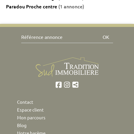
Paradou Proche centre
(1 annonce)
OK
Contact
Espace client
Mon parcours
Blog
Notre barème