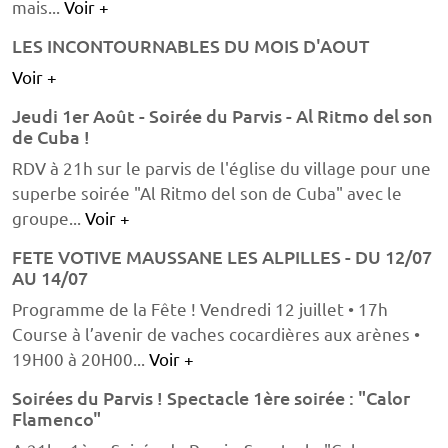
mais...
Voir +
LES INCONTOURNABLES DU MOIS D'AOUT
Voir +
Jeudi 1er Août - Soirée du Parvis - Al Ritmo del son
de Cuba !
RDV à 21h sur le parvis de l'église du village pour une
superbe soirée "Al Ritmo del son de Cuba" avec le
groupe...
Voir +
FETE VOTIVE MAUSSANE LES ALPILLES - DU 12/07
AU 14/07
Programme de la Fête ! Vendredi 12 juillet • 17h
Course à l’avenir de vaches cocardières aux arènes •
19H00 à 20H00...
Voir +
Soirées du Parvis ! Spectacle 1ère soirée : "Calor
Flamenco"