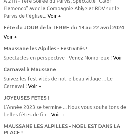
A 21h - 1ère Soirée du Parvis, Spectacle "Calor
Flamenco" avec la Compagnie Abiyelar RDV sur le
Parvis de l’église...
Voir +
Fête du JOUR de la TERRE du 13 au 22 avril 2024
Voir +
Maussane les Alpilles - Festivités !
Spectacles en perspective - Venez Nombreux !
Voir +
Carnaval à Maussane
Suivez les festivités de notre beau village ... Le
Carnaval !
Voir +
JOYEUSES FETES !
L’Année 2023 se termine ... Nous vous souhaitons de
belles fêtes de fin...
Voir +
MAUSSANE LES ALPILLES - NOEL EST DANS LA
PLACE !