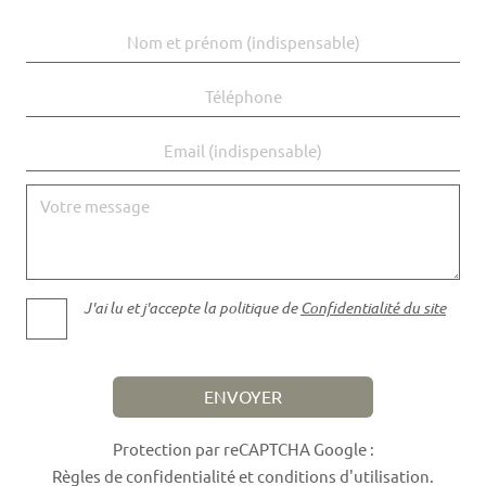
Nom et prénom
Téléphone
Email
Votre message
J'ai lu et j'accepte la politique de
Confidentialité du site
ENVOYER
Protection par reCAPTCHA Google :
Règles de confidentialité
et
conditions d'utilisation
.