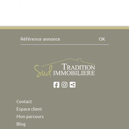
OK
Contact
Espace client
Mon parcours
Blog