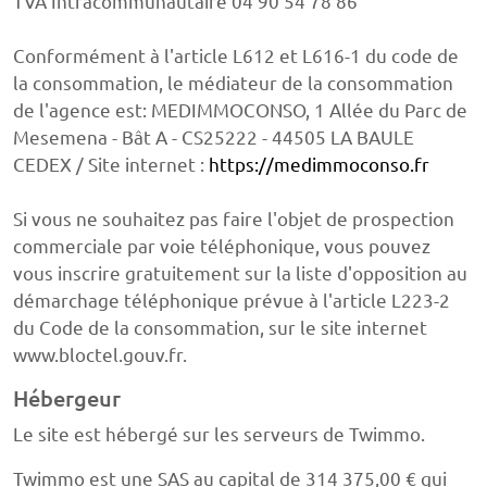
TVA Intracommunautaire 04 90 54 78 86
Conformément à l'article L612 et L616-1 du code de
la consommation, le médiateur de la consommation
de l'agence est: MEDIMMOCONSO, 1 Allée du Parc de
Mesemena - Bât A - CS25222 - 44505 LA BAULE
CEDEX / Site internet :
https://medimmoconso.fr
Si vous ne souhaitez pas faire l'objet de prospection
commerciale par voie téléphonique, vous pouvez
vous inscrire gratuitement sur la liste d'opposition au
démarchage téléphonique prévue à l'article L223-2
du Code de la consommation, sur le site internet
www.bloctel.gouv.fr.
Hébergeur
Le site est hébergé sur les serveurs de Twimmo.
Twimmo est une SAS au capital de 314 375,00 € qui