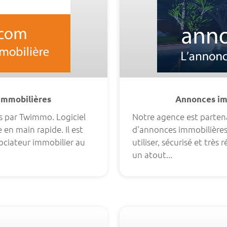
 immobilières
Annonces imm
sés par Twimmo. Logiciel
Notre agence est parten
en main rapide. Il est
d'annonces immobilières 
gociateur immobilier au
utiliser, sécurisé et très
un atout...