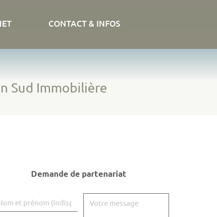
NET
CONTACT & INFOS
on Sud Immobilière
Demande de partenariat
om et prénom
Votre message