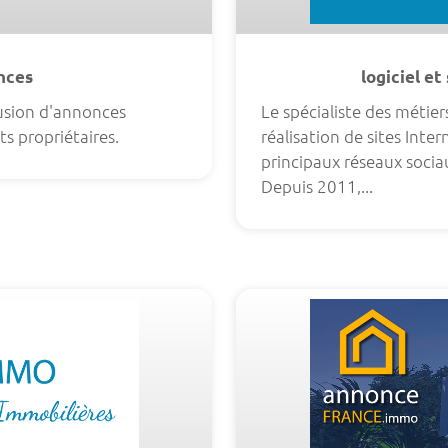
onces
logiciel e
fusion d'annonces
Le spécialiste des métiers
ts propriétaires.
réalisation de sites Inter
principaux réseaux socia
Depuis 2011,...