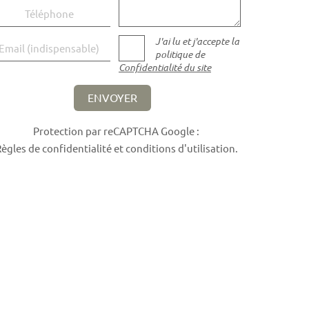
éléphone
J'ai lu et j'accepte la
ail
politique de
Confidentialité du site
ENVOYER
Protection par reCAPTCHA Google :
ègles de confidentialité
et
conditions d'utilisation
.