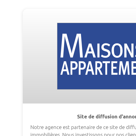
Site de diffusion d'ann
Notre agence est partenaire de ce site de dif
immobilières. Nous investissons pour nos clien