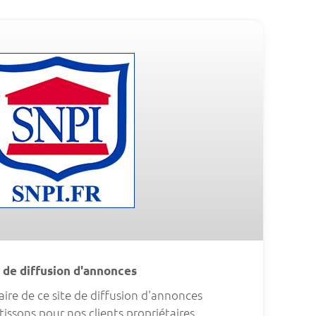
 de diffusion d'annonces
ire de ce site de diffusion d'annonces
issons pour nos clients propriétaires.