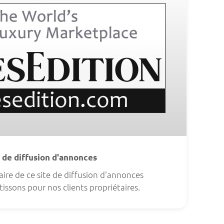
 de diffusion d'annonces
ire de ce site de diffusion d'annonces
issons pour nos clients propriétaires.