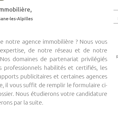
T
Immobilière,
Em
ane-les-Alpilles
de notre agence immobilière ? Nous vous
expertise, de notre réseau et de notre
R
. Nos domaines de partenariat privilégiés
 professionnels habilités et certifiés, les
pports publicitaires et certaines agences
 il vous suffit de remplir le formulaire ci-
ssier. Nous étudierons votre candidature
ons par la suite.