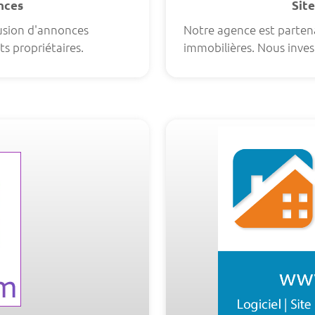
onces
Site
fusion d'annonces
Notre agence est partena
ts propriétaires.
immobilières. Nous invest