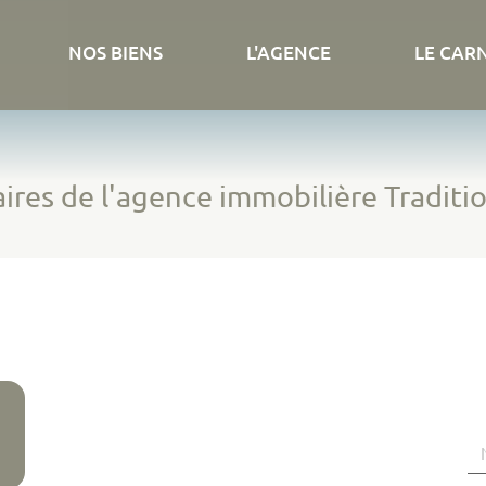
NOS BIENS
L'AGENCE
LE CAR
ires de l'agence immobilière Traditi
N