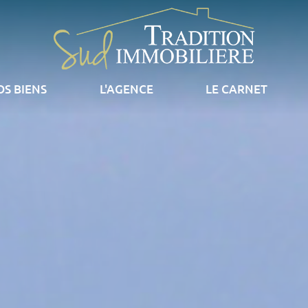
OS BIENS
L'AGENCE
LE CARNET