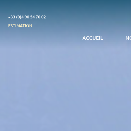
+33 (0)4 90 54 70 02
ESTIMATION
ACCUEIL
N