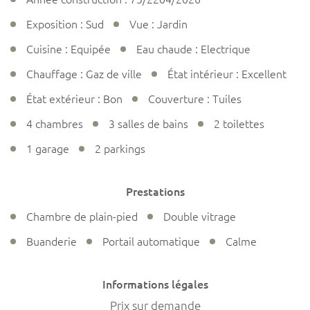
Exposition : Sud
Vue : Jardin
Cuisine : Equipée
Eau chaude : Electrique
Chauffage : Gaz de ville
État intérieur : Excellent
État extérieur : Bon
Couverture : Tuiles
4 chambres
3 salles de bains
2 toilettes
1 garage
2 parkings
Prestations
Chambre de plain-pied
Double vitrage
Buanderie
Portail automatique
Calme
Informations légales
Prix sur demande