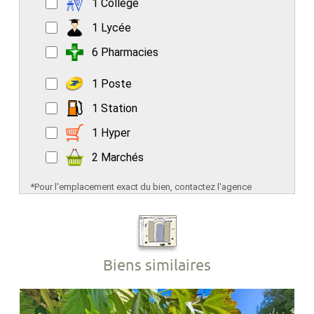
1 Collège
1 Lycée
6 Pharmacies
1 Poste
1 Station
1 Hyper
2 Marchés
*Pour l'emplacement exact du bien, contactez l'agence
Biens similaires