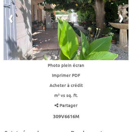
Photo plein écran
Imprimer PDF
Acheter à crédit
m² vs sq. ft.
Partager
309V6616M