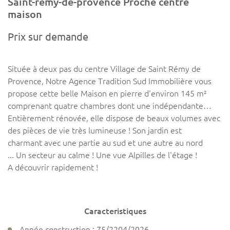
Saint-rémy-de-provence Proche centre
maison
Prix sur demande
Située à deux pas du centre Village de Saint Rémy de
Provence, Notre Agence Tradition Sud Immobilière vous
propose cette belle Maison en pierre d'environ 145 m²
comprenant quatre chambres dont une indépendante…
Entièrement rénovée, elle dispose de beaux volumes avec
des pièces de vie très lumineuse ! Son jardin est
charmant avec une partie au sud et une autre au nord
... Un secteur au calme ! Une vue Alpilles de l'étage !
A découvrir rapidement !
Caracteristiques
Année construction : 75/2204/2026