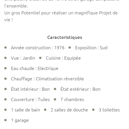
l'ensemble.
Un gros Potentiel pour réaliser un magnifique Projet de
vie !
Caracteristiques
Année construction : 1976
Exposition : Sud
Vue : Jardin
Cuisine : Equipée
Eau chaude : Electrique
Chauffage : Climatisation réversible
État intérieur : Bon
État extérieur : Bon
Couverture : Tuiles
7 chambres
1 salle de bain
2 salles de douche
3 toilettes
1 garage