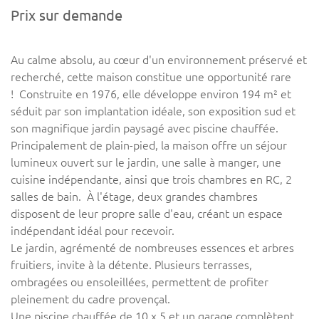
Prix sur demande
Au calme absolu, au cœur d'un environnement préservé et
recherché, cette maison constitue une opportunité rare
! Construite en 1976, elle développe environ 194 m² et
séduit par son implantation idéale, son exposition sud et
son magnifique jardin paysagé avec piscine chauffée.
Principalement de plain-pied, la maison offre un séjour
lumineux ouvert sur le jardin, une salle à manger, une
cuisine indépendante, ainsi que trois chambres en RC, 2
salles de bain. À l'étage, deux grandes chambres
disposent de leur propre salle d'eau, créant un espace
indépendant idéal pour recevoir.
Le jardin, agrémenté de nombreuses essences et arbres
fruitiers, invite à la détente. Plusieurs terrasses,
ombragées ou ensoleillées, permettent de profiter
pleinement du cadre provençal.
Une piscine chauffée de 10 x 5 et un garage complètent