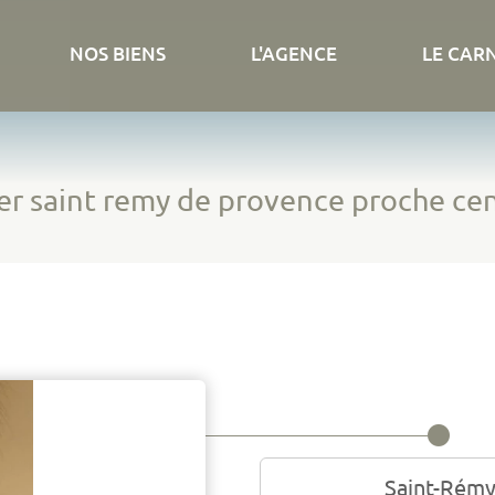
NOS BIENS
L'AGENCE
LE CAR
r saint remy de provence proche ce
Saint-Rémy