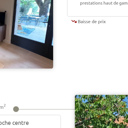
prestations haut de gamm
Baisse de prix
2
m
oche centre