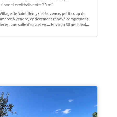
sionnel droitbailvente 30 m²
le Village de Saint Rémy de Provence, petit coup de
mmerce à vendre, entièrement rénové comprenant
ces, une salle d'eau et wc... Environ 30 m². Idéal...