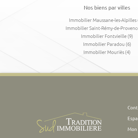
Nos biens par villes
Immobilier Maussane-les-Alpilles
Immobilier Saint-Rémy-de-Provenc
Immobilier Fontvieille
(9)
Immobilier Paradou
(6)
Immobilier Mouriès
(4)
Cont
Espac
Mon 