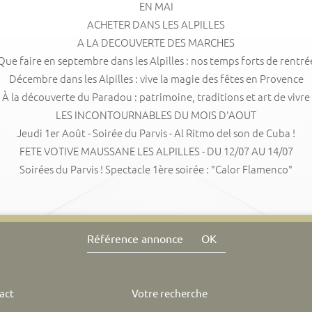
EN MAI
ACHETER DANS LES ALPILLES
A LA DECOUVERTE DES MARCHES
Que faire en septembre dans les Alpilles : nos temps forts de rentré
Décembre dans les Alpilles : vive la magie des fêtes en Provence
À la découverte du Paradou : patrimoine, traditions et art de vivre
LES INCONTOURNABLES DU MOIS D'AOUT
Jeudi 1er Août - Soirée du Parvis - Al Ritmo del son de Cuba !
FETE VOTIVE MAUSSANE LES ALPILLES - DU 12/07 AU 14/07
Soirées du Parvis ! Spectacle 1ère soirée : "Calor Flamenco"
OK
act
Votre recherche