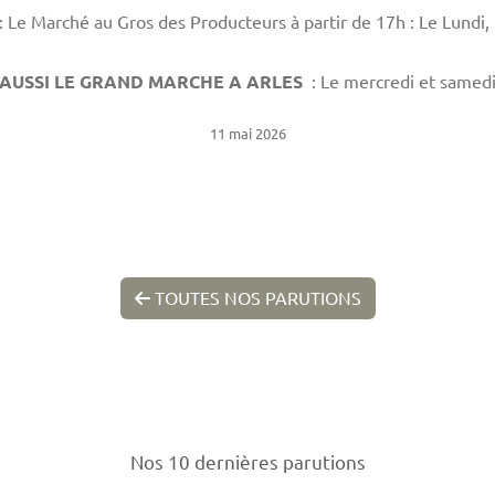
: Le Marché au Gros des Producteurs à partir de 17h : Le Lundi,
 AUSSI LE GRAND MARCHE A ARLES
: Le mercredi et samedi
11 mai 2026
TOUTES NOS PARUTIONS
Nos 10 dernières parutions