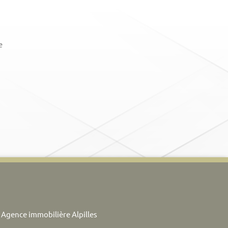
e
Agence immobilière Alpilles