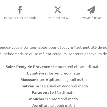
Partager sur Facebook
Partager sur X
Envoyer à un ami
endez-vous incontournables pour découvrir l'authenticité de not
é hebdomadaire où se mêlent couleurs, senteurs et saveurs de
Saint-Rémy de Provence
: Le mercredi et samedi matin
Eygalières
: Le vendredi matin
Maussane les Alpilles
: Le jeudi matin
Fontvieille
: Le Lundi et Vendredi matin
Paradou
: Le Mardi matin
Mouries
: Le Mercredi
matin
Aureille
: Le Jeudi matin