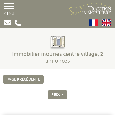
MENU
Immobilier mouries centre village, 2
annonces
PAGE PRÉCÉDENTE
PRIX