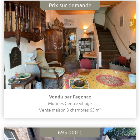
Prix sur demande
Vendu par l'agence
Mouriès Centre village
Vente maison 3 chambres 65 m²
695 000 €