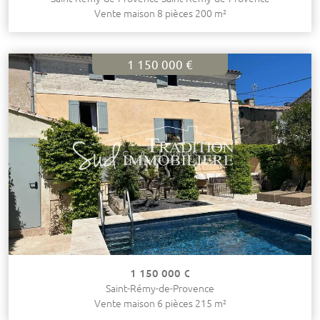
Vente maison 8 pièces 200 m²
1 150 000 €
1 150 000 €
Saint-Rémy-de-Provence
Vente maison 6 pièces 215 m²