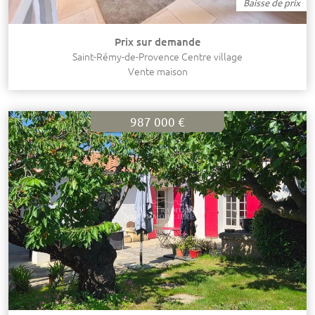
Baisse de prix
Prix sur demande
Saint-Rémy-de-Provence Centre village
Vente maison
987 000 €