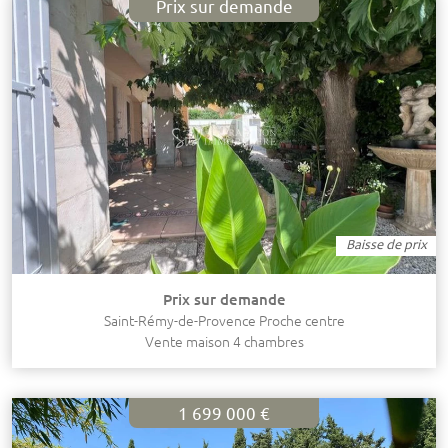
Prix sur demande
Baisse de prix
Prix sur demande
Saint-Rémy-de-Provence Proche centre
Vente maison 4 chambres
1 699 000 €