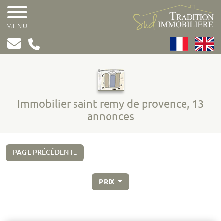
MENU
Immobilier saint remy de provence, 13
annonces
PAGE PRÉCÉDENTE
PRIX