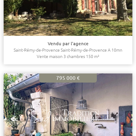
Vendu par l'agence
Saint-Rémy-de-Provence Saint-Rémy-de-Provence A 10mn
Vente maison 3 chambres 150 m²
795 000 €