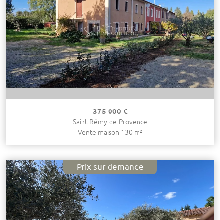
375 000 €
Saint-Rémy-de-Provence
Vente maison 130 m²
Prix sur demande