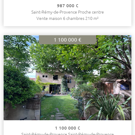
987 000 €
Saint-Rémy-de-Provence Proche centre
Vente maison 6 chambres 210 m²
1 100 000 €
1 100 000 €
Saint-Rémy-de-Provence Saint-Rémy-de-Provence