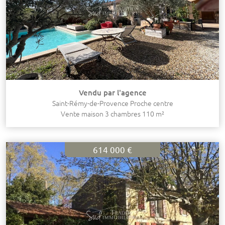
Vendu par l'agence
Saint-Rémy-de-Provence Proche centre
Vente maison 3 chambres 110 m²
614 000 €