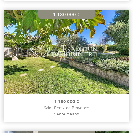
1 180 000 €
1 180 000 €
Saint-Rémy-de-Provence
Vente maison