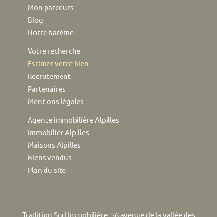
Mon parcours
Blog
Notre barème
Votre recherche
Estimer votre bien
Recrutement
Partenaires
Mentions légales
Agence immobilière Alpilles
Immobilier Alpilles
Maisons Alpilles
Biens vendus
Plan du site
Tradition Sud Immobilière, 56 avenue de la vallée des