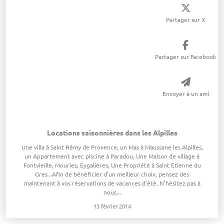
Partager sur X
Partager sur Facebook
Envoyer à un ami
Locations saisonnières dans les Alpilles
Une villa à Saint Rémy de Provence, un Mas à Maussane les Alpilles,
un Appartement avec piscine à Paradou, Une Maison de village à
Fontvieille, Mouries, Eygalières, Une Propriété à Saint Etienne du
Gres ..Afin de bénéficier d’un meilleur choix, pensez des
maintenant à vos réservations de vacances d’été. N’hésitez pas à
nous...
13 février 2014