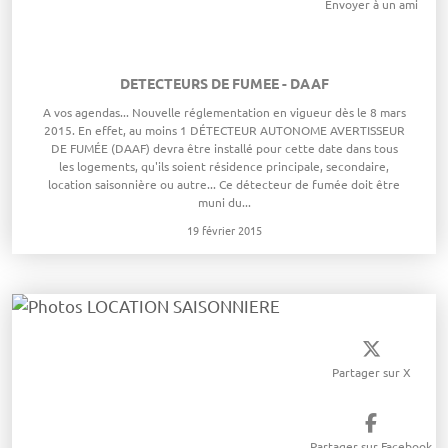
Envoyer à un ami
DETECTEURS DE FUMEE - DAAF
​A vos agendas... Nouvelle réglementation en vigueur dès le 8 mars
2015. En effet, au moins 1 DÉTECTEUR AUTONOME AVERTISSEUR
DE FUMÉE (DAAF) devra être installé pour cette date dans tous
les logements, qu'ils soient résidence principale, secondaire,
location saisonnière ou autre... Ce détecteur de fumée doit être
muni du...
19 février 2015
Partager sur X
Partager sur Facebook