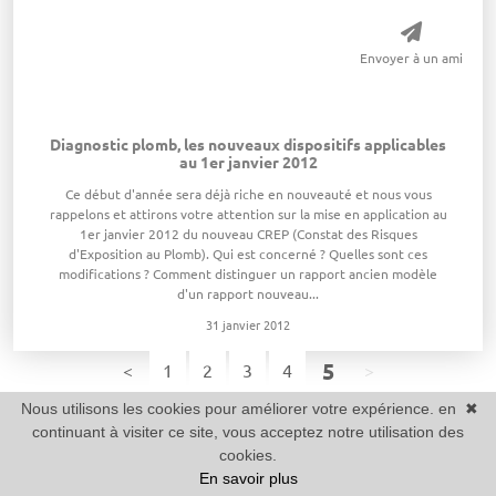
Envoyer à un ami
Diagnostic plomb, les nouveaux dispositifs applicables
au 1er janvier 2012
Ce début d'année sera déjà riche en nouveauté et nous vous
rappelons et attirons votre attention sur la mise en application au
1er janvier 2012 du nouveau CREP (Constat des Risques
d'Exposition au Plomb). Qui est concerné ? Quelles sont ces
modifications ? Comment distinguer un rapport ancien modèle
d'un rapport nouveau...
31 janvier 2012
(page courante
5
page précédente
(page courante)
page suivante
<
1
2
3
4
>
Nous utilisons les cookies pour améliorer votre expérience. en
✖
continuant à visiter ce site, vous acceptez notre utilisation des
cookies.
En savoir plus