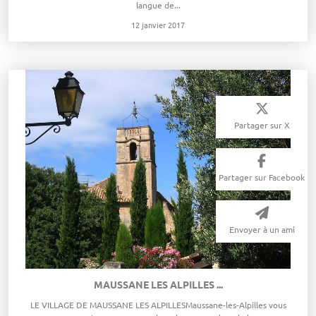
langue de...
12 janvier 2017
Partager sur X
Partager sur Facebook
Envoyer à un ami
MAUSSANE LES ALPILLES ...
LE VILLAGE DE MAUSSANE LES ALPILLES​Maussane-les-Alpilles vous