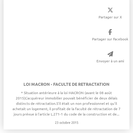
Partager sur X
Partager sur Facebook
Envoyer à un ami
LOI MACRON - FACULTE DE RETRACTATION
​* Situation antérieure à la loi MACRON (avant le 08 août
2015)L'acquéreur immobilier pouvait bénéficier de deux délais
distincts de rétractation.S'il était un non professionnel et qu'il
achetait un logement, il profitait de la faculté de rétractation de 7
jours prévue à l'article L.271-1 du code de la construction et de...
23 octobre 2015