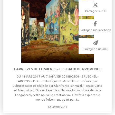
Partager sur X
Partager sur Facebook
Envoyer à un ami
CARRIERES DE LUMIERES - LES BAUX DE PROVENCE
DU 4 MARS 2017 AU 7 JANVIER 2018​BOSCH - BRUEGHEL -
ARCIMBOLDO ... Fantastique et Merveilleux Produite par
Culturespaces et réalisée par Gianfranco Iannuzzi, Renato Gatto
et Massimiliano Siccardi avec la collaboration musicale de Luca
Longobardi, cette nouvelle création vous invite à explorer le
monde foisonnant peint par 3...
12 janvier 2017