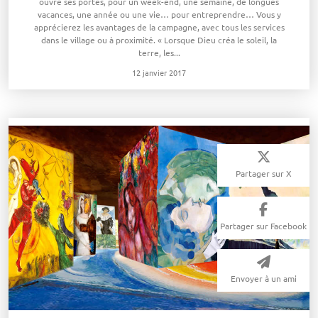
ouvre ses portes, pour un week-end, une semaine, de longues
vacances, une année ou une vie… pour entreprendre… Vous y
apprécierez les avantages de la campagne, avec tous les services
dans le village ou à proximité. « Lorsque Dieu créa le soleil, la
terre, les...
12 janvier 2017
Partager sur X
Partager sur Facebook
Envoyer à un ami