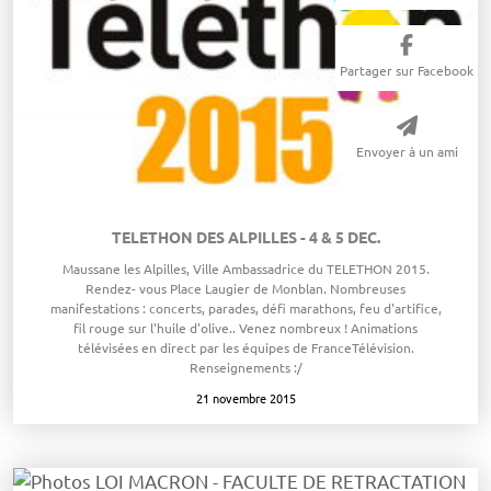
Partager sur Facebook
Envoyer à un ami
TELETHON DES ALPILLES - 4 & 5 DEC.
​Maussane les Alpilles, Ville Ambassadrice du TELETHON 2015.
Rendez- vous Place Laugier de Monblan. Nombreuses
manifestations : concerts, parades, défi marathons, feu d'artifice,
fil rouge sur l'huile d'olive.. Venez nombreux ! Animations
télévisées en direct par les équipes de FranceTélévision.
Renseignements :/
21 novembre 2015