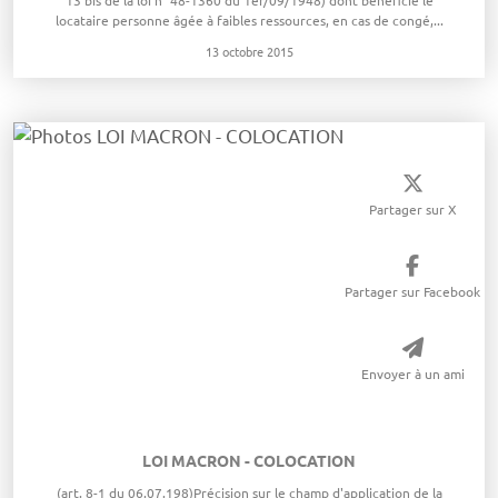
13 bis de la loi n° 48-1360 du 1er/09/1948) dont bénéficie le
locataire personne âgée à faibles ressources, en cas de congé,...
13 octobre 2015
Partager sur X
Partager sur Facebook
Envoyer à un ami
LOI MACRON - COLOCATION
(art. 8-1 du 06.07.198)Précision sur le champ d'application de la