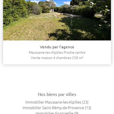
Vendu par l'agence
Maussane-les-Alpilles Proche centre
Vente maison 4 chambres 250 m²
Nos biens par villes
Immobilier Maussane-les-Alpilles
(23)
Immobilier Saint-Rémy-de-Provence
(13)
Immobilier Fontvieille
(9)