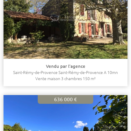
Vendu par l'agence
Saint-Rémy-de-Provence Saint-Rémy-de-Provence A 10mn
Vente maison 3 chambres 150 m²
636 000 €