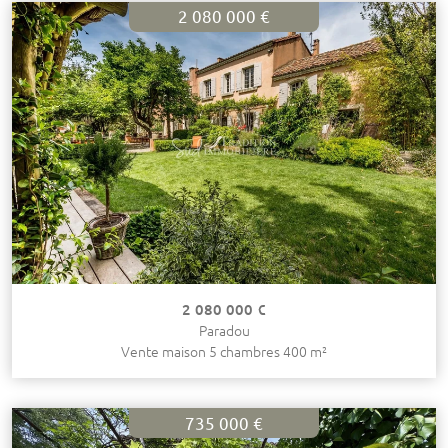
2 080 000 €
2 080 000 €
Paradou
Vente maison 5 chambres 400 m²
735 000 €