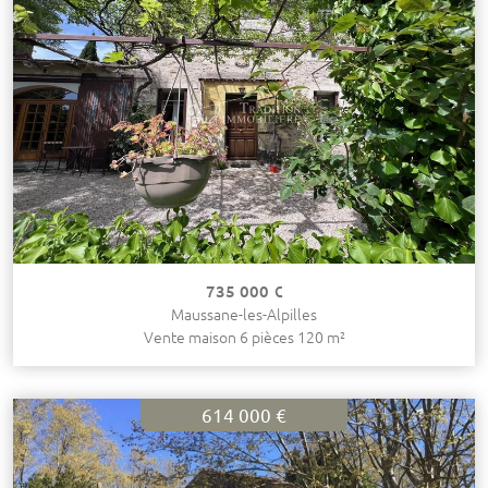
735 000 €
Maussane-les-Alpilles
Vente maison 6 pièces 120 m²
614 000 €