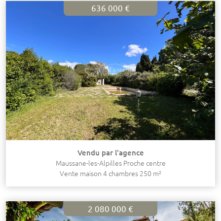
636 000 €
Vendu par l'agence
Maussane-les-Alpilles Proche centre
Vente maison 4 chambres 250 m²
2 080 000 €