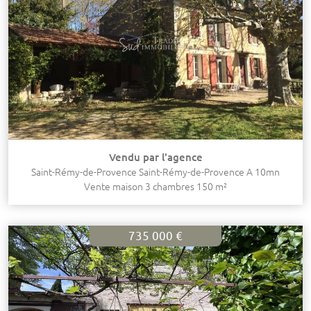
Vendu par l'agence
Saint-Rémy-de-Provence Saint-Rémy-de-Provence A 10mn
Vente maison 3 chambres 150 m²
735 000 €