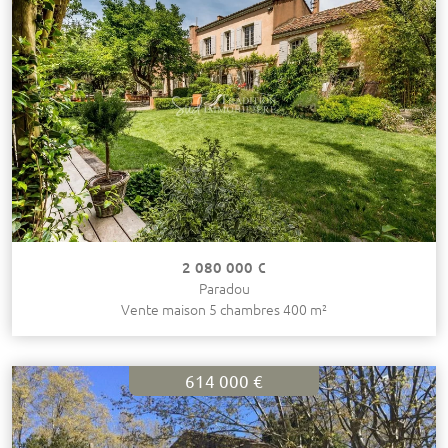
2 080 000 €
Paradou
Vente maison 5 chambres 400 m²
614 000 €