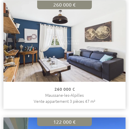
260 000 €
260 000 €
Maussane-les-Alpilles
Vente appartement 3 pièces 47 m²
122 000 €