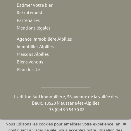
Estimer votre bien
Recrutement
Partenaires
Mentions légales
Agence immobilière Alpilles
Immobilier Alpilles
Maisons Alpilles
Biens vendus
Plan du site
Tradition Sud Immobilière, 56 avenue de la vallée des
Baux, 13520 Maussane-les-Alpilles
+33 (0)4 90 54 70 02
Nous utilisons les cookies pour améliorer votre expérience. en
✖
continuant à visiter ce site, vous acceptez notre utilisation des