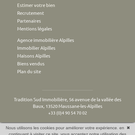
Estimer votre bien
Recrutement
Partenaires
Mentions légales
Agence immobilière Alpilles
Immobilier Alpilles
Maisons Alpilles
Biens vendus
Plan du site
Tradition Sud Immobilière, 56 avenue de la vallée des
Baux, 13520 Maussane-les-Alpilles
+33 (0)4 90 54 70 02
Nous utilisons les cookies pour améliorer votre expérience. en
✖
continuant à visiter ce site, vous acceptez notre utilisation des