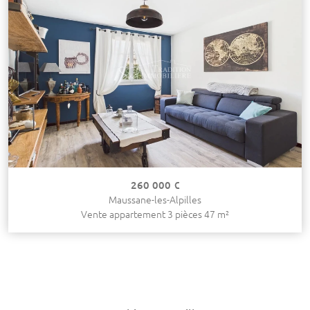
260 000 €
Maussane-les-Alpilles
Vente appartement 3 pièces 47 m²