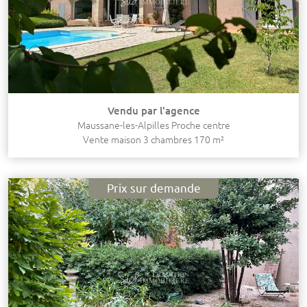
Vendu par l'agence
Maussane-les-Alpilles Proche centre
Vente maison 3 chambres 170 m²
Prix sur demande