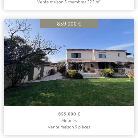
Vente maison 5 chambres 225 m²
859 000 €
859 000 €
Mouriès
Vente maison 9 pièces