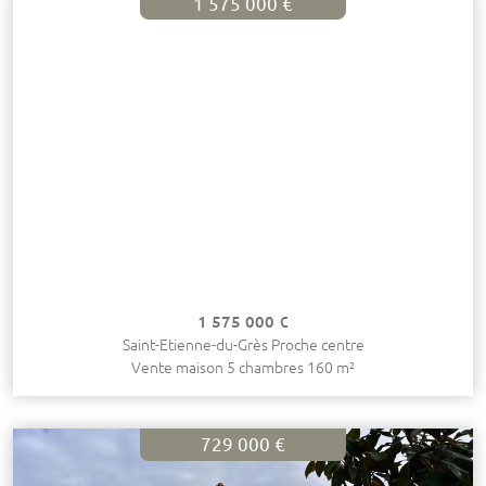
1 575 000 €
1 575 000 €
Saint-Etienne-du-Grès Proche centre
Vente maison 5 chambres 160 m²
729 000 €