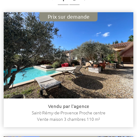
Prix sur demande
Vendu par l'agence
Saint-Rémy-de-Provence Proche centre
Vente maison 3 chambres 110 m²