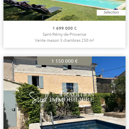
Sélection
1 699 000 €
Saint-Rémy-de-Provence
Vente maison 5 chambres 250 m²
1 150 000 €