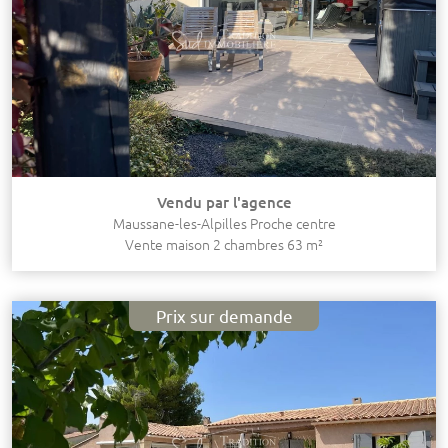
Vendu par l'agence
Maussane-les-Alpilles Proche centre
Vente maison 2 chambres 63 m²
Prix sur demande