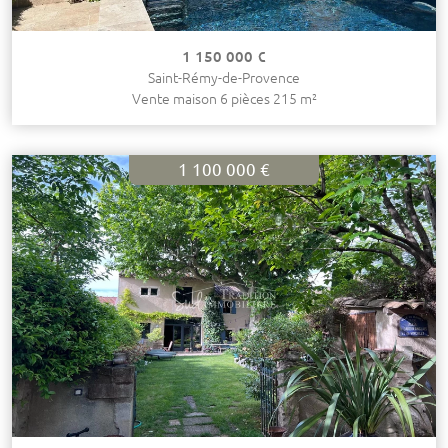
1 150 000 €
Saint-Rémy-de-Provence
Vente maison 6 pièces 215 m²
1 100 000 €