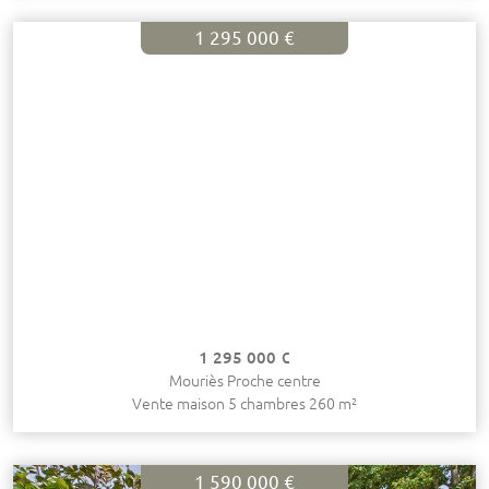
1 295 000 €
1 295 000 €
Mouriès Proche centre
Vente maison 5 chambres 260 m²
1 590 000 €