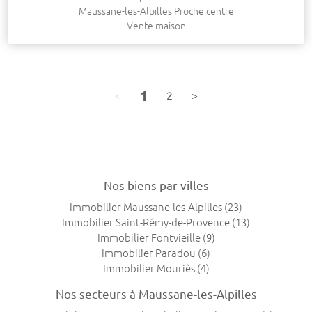
Maussane-les-Alpilles Proche centre
Vente maison
(page courante)
1
page précédente
(page courante)
page suivante
<
2
>
Nos biens par villes
Immobilier Maussane-les-Alpilles
(23)
Immobilier Saint-Rémy-de-Provence
(13)
Immobilier Fontvieille
(9)
Immobilier Paradou
(6)
Immobilier Mouriès
(4)
Nos secteurs à Maussane-les-Alpilles