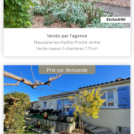
Exclusivité
Vendu par l'agence
Maussane-les-Alpilles Proche centre
Vente maison 5 chambres 170 m²
Prix sur demande