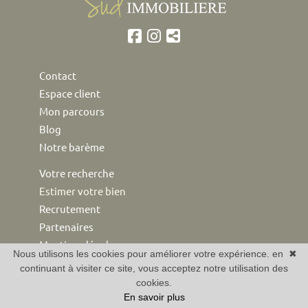
Contact
Espace client
Mon parcours
Blog
Notre barème
Votre recherche
Estimer votre bien
Recrutement
Partenaires
Mentions légales
Nous utilisons les cookies pour améliorer votre expérience. en
✖
continuant à visiter ce site, vous acceptez notre utilisation des
Agence immobilière Alpilles
cookies.
Immobilier Alpilles
En savoir plus
Maisons Alpilles