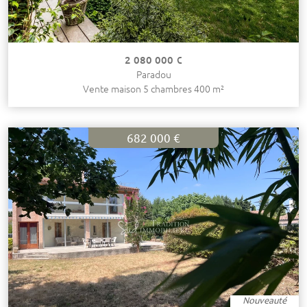
2 080 000 €
Paradou
Vente maison 5 chambres 400 m²
682 000 €
Nouveauté