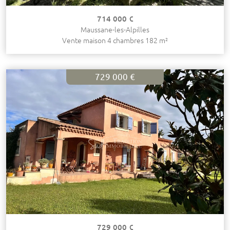
714 000 €
Maussane-les-Alpilles
Vente maison 4 chambres 182 m²
729 000 €
729 000 €