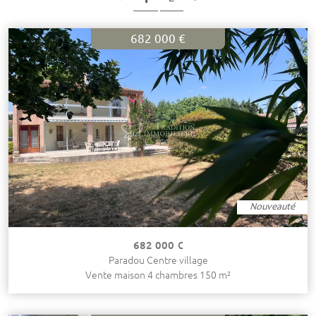
682 000 €
Nouveauté
682 000 €
Paradou Centre village
Vente maison 4 chambres 150 m²