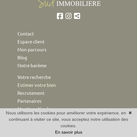
Contact
Espace client
Mon parcours
Blog
Notre barème
Votre recherche
Estimer votre bien
Recrutement
Partenaires
Mentions légales
Nous utilisons les cookies pour améliorer votre expérience. en
✖
continuant à visiter ce site, vous acceptez notre utilisation des
Agence immobilière Alpilles
cookies.
Immobilier Alpilles
En savoir plus
Maisons Alpilles