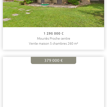
1 295 000 €
Mouriès Proche centre
Vente maison 5 chambres 260 m²
379 000 €