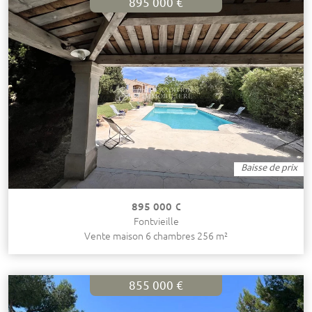
895 000 €
Baisse de prix
895 000 €
Fontvieille
Vente maison 6 chambres 256 m²
855 000 €