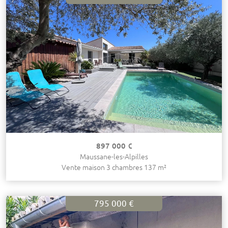
897 000 €
Maussane-les-Alpilles
Vente maison 3 chambres 137 m²
795 000 €