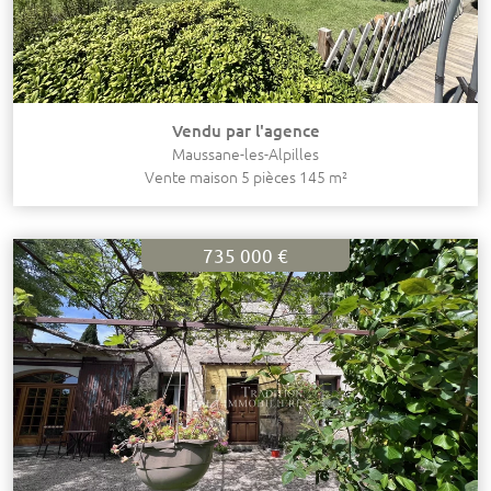
Vendu par l'agence
Maussane-les-Alpilles
Vente maison 5 pièces 145 m²
735 000 €