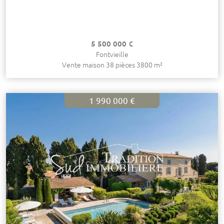
5 500 000 €
Fontvieille
Vente maison 38 pièces 3800 m²
1 990 000 €