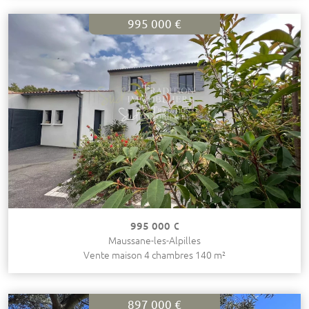
995 000 €
995 000 €
Maussane-les-Alpilles
Vente maison 4 chambres 140 m²
897 000 €