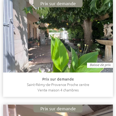
Prix sur demande
Baisse de prix
Prix sur demande
Saint-Rémy-de-Provence Proche centre
Vente maison 4 chambres
Prix sur demande