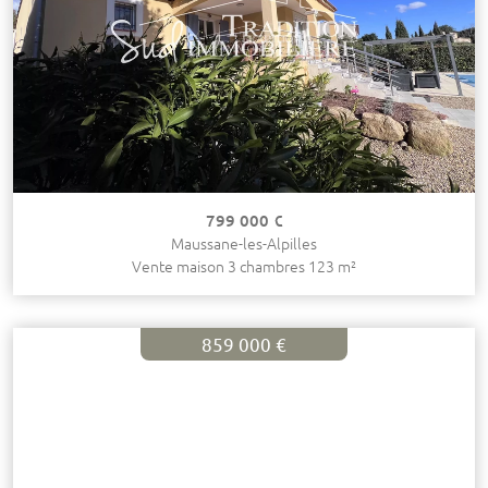
799 000 €
Maussane-les-Alpilles
Vente maison 3 chambres 123 m²
859 000 €