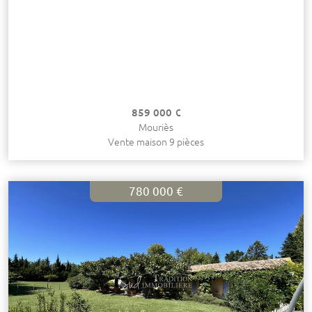
859 000 €
Mouriès
Vente maison 9 pièces
780 000 €