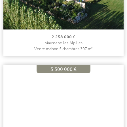
2 258 000 €
Maussane-les-Alpilles
Vente maison 5 chambres 307 m²
5 500 000 €