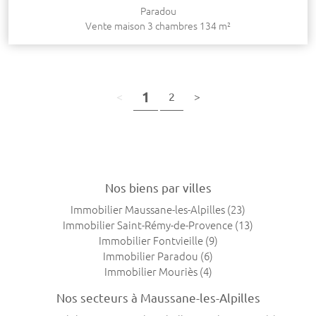
Paradou
Vente maison 3 chambres 134 m²
(page courante)
1
page précédente
(page courante)
page suivante
<
2
>
Nos biens par villes
Immobilier Maussane-les-Alpilles
(23)
Immobilier Saint-Rémy-de-Provence
(13)
Immobilier Fontvieille
(9)
Immobilier Paradou
(6)
Immobilier Mouriès
(4)
Nos secteurs à Maussane-les-Alpilles